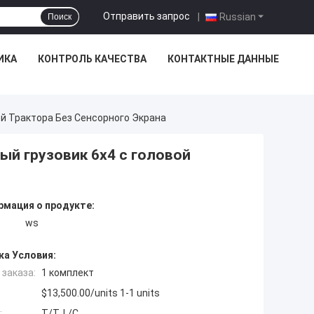
Отправить запрос
|
Russian
Поиск
ИКА
КОНТРОЛЬ КАЧЕСТВА
КОНТАКТНЫЕ ДАННЫЕ
й Трактора Без Сенсорного Экрана
й грузовик 6x4 с головой
мация о продукте:
ws
ка Условия:
заказа:
1 комплект
$13,500.00/units 1-1 units
:
T/T, L/C