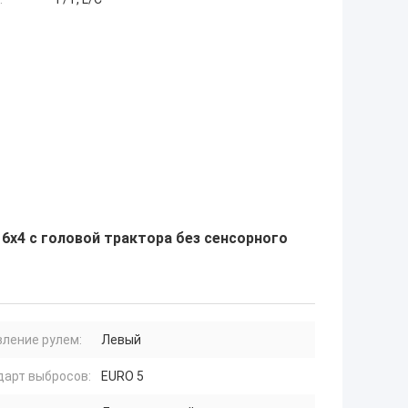
6x4 с головой трактора без сенсорного
вление рулем:
Левый
дарт выбросов:
EURO 5