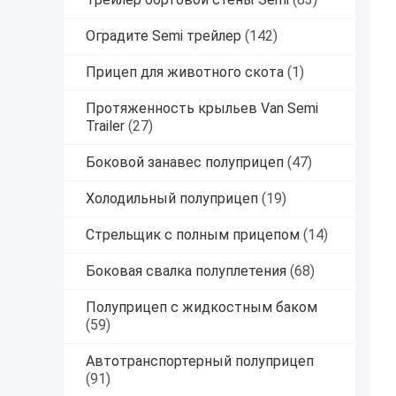
Оградите Semi трейлер
(142)
Прицеп для животного скота
(1)
Протяженность крыльев Van Semi
Trailer
(27)
Боковой занавес полуприцеп
(47)
Холодильный полуприцеп
(19)
Стрельщик с полным прицепом
(14)
Боковая свалка полуплетения
(68)
Полуприцеп с жидкостным баком
(59)
Автотранспортерный полуприцеп
(91)