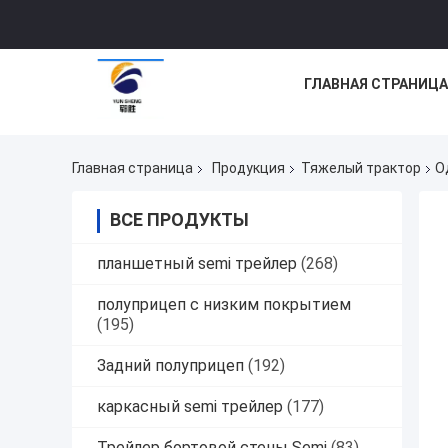
ГЛАВНАЯ СТРАНИЦА
Главная страница
Продукция
Тяжелый трактор
О
ВСЕ ПРОДУКТЫ
планшетный semi трейлер
(268)
полуприцеп с низким покрытием
(195)
Задний полуприцеп
(192)
каркасный semi трейлер
(177)
Трейлер бортовой стены Semi
(83)