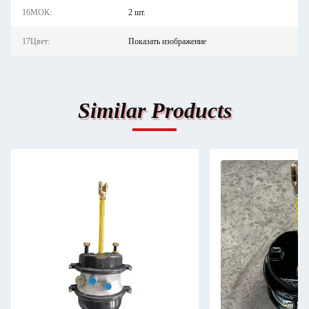
16МОК:
2 шт.
17Цвет:
Показать изображение
Similar Products