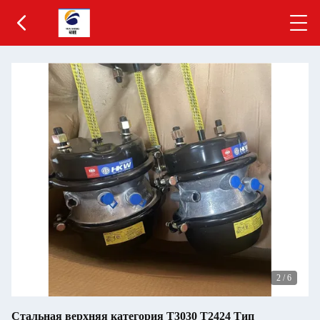
3
/
6
Стальная верхняя категория T3030 T2424 Тип