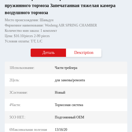
пружинного тормоза Запечатанная тяжелая камера
воздушного тормоза
Место происхождения: Шаньдун
Фирменное наименование: Wosheng AIR SPRING CHAMBER
Количество мин заказа: 1 комплект
Цена: $16.10/pieces 2-99 pieces
Условия оплаты: T/T, L/C
Деталь
Description
1Использование:
Части трейлера
2Цель:
для замены/ремонта
3Состояние:
Новый
4Части:
Тормозная система
5ОЭ НЕТ.:
Подгонянный OEM
6Максимальная полезная
13/16/20