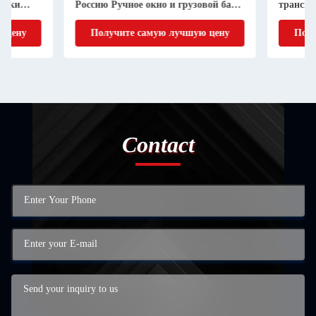
Россию Ручное окно и грузовой бак
транспорт для доб
5.3-6.2М
ископаемых без кр
Получите самую лучшую цену
Получите самую
Contact