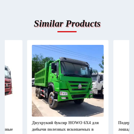
Similar Products
Двухрукий буксир HOWO 6X4 для
Подержанный HOW
добычи полезных ископаемых в
лошадиных сил 6X4