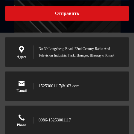
Отправить
No 39 Longcheng Road, 22nd Century Radio And
Television Industrial Park, Циндао, Шаньдун, Китай
Адрес
15253001117@163.com
E-mail
0086-15253001117
Phone