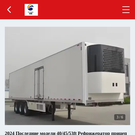
3
/
6
2024 Последние модели 40/45/53ft Рефрижератор прицеп