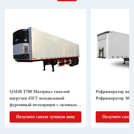
Q345B T700 Материал тяжелой
Рефрижератор пол
нагрузки 45FT холодильный
Рефрижератор 30 то
фургонный полуприцеп с силовым
агрегатом Reefer
Получите самую лучшую цену
Получите самую