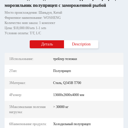
морозильник полуприцеп с замороженной рыбой
Место происхождения: Шаньдун, Китай
Фирменное наименование: WOSHENG
Количество мин заказа: 1 комплект
Цена: $18,000.00/sets 1-1 sets
Условия оплаты: T/T, L/C
Деталь
Description
1Использование:
трейлер тележки
2Тип:
Полуприцеп
3Материал:
Сталь, Q345B T700
4Размер:
13600х2600х4000 мм
5Максимальная полезная
> 30000 кг
нагрузка:
6Наименование продукта:
Холодильный полуприцеп